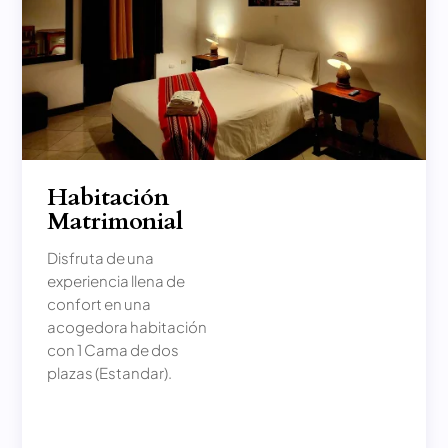
Habitación
Matrimonial
Disfruta de una
experiencia llena de
confort en una
acogedora habitación
con 1 Cama de dos
plazas (Estandar).