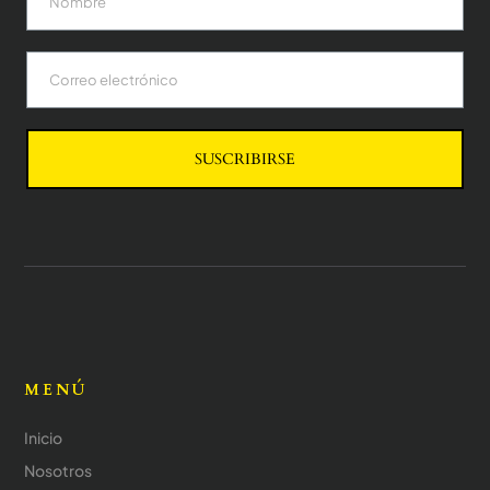
SUSCRIBIRSE
MENÚ
Inicio
Nosotros