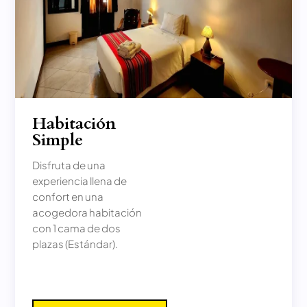
Habitación
Simple
Disfruta de una
experiencia llena de
confort en una
acogedora habitación
con 1 cama de dos
plazas (Estándar).