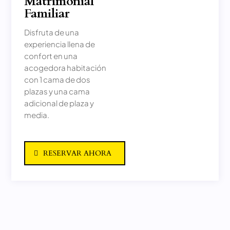
Matrimonial
Familiar
Disfruta de una
experiencia llena de
confort en una
acogedora habitación
con 1 cama de dos
plazas y una cama
adicional de plaza y
media.
RESERVAR AHORA