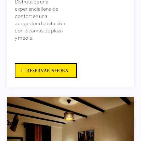
Disfruta de una
experiencia llena de
confort en una
acogedora habitación
con 3 camas de plaza
y media.
RESERVAR AHORA