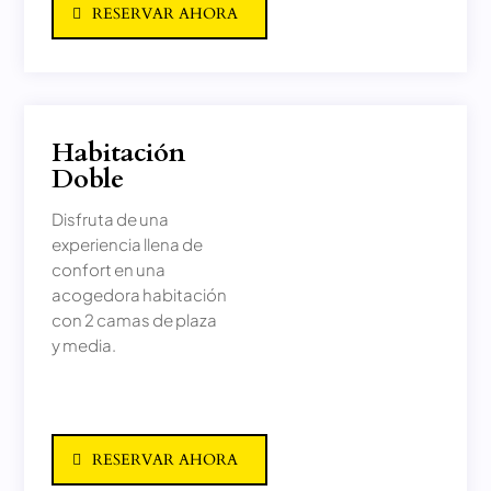
RESERVAR AHORA
Habitación
Doble
Disfruta de una
experiencia llena de
confort en una
acogedora habitación
con 2 camas de plaza
y media.
RESERVAR AHORA